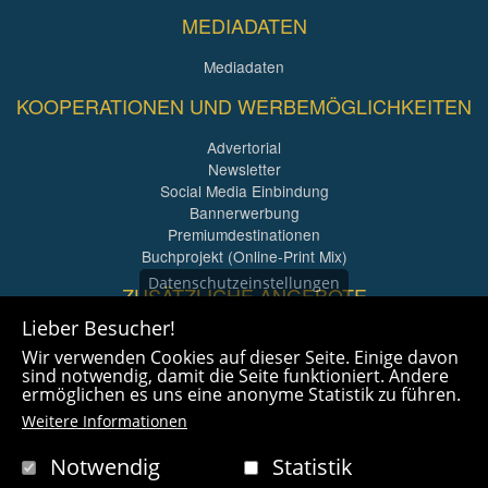
MEDIADATEN
Mediadaten
KOOPERATIONEN UND WERBEMÖGLICHKEITEN
Advertorial
Newsletter
Social Media Einbindung
Bannerwerbung
Premiumdestinationen
Buchprojekt (Online-Print Mix)
Datenschutzeinstellungen
ZUSÄTZLICHE ANGEBOTE
Lieber Besucher!
Imagefilme und mehr
Wir verwenden Cookies auf dieser Seite. Einige davon
360° x 360° Fotografie
sind notwendig, damit die Seite funktioniert. Andere
ermöglichen es uns eine anonyme Statistik zu führen.
Weitere Informationen
Notwendig
Statistik