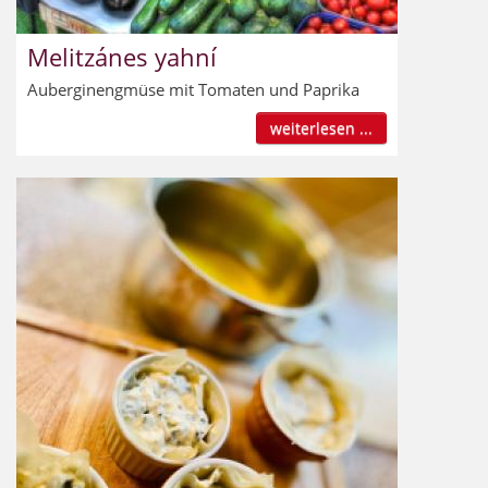
Melitzánes yahní
Auberginengmüse mit Tomaten und Paprika
weiterlesen ...