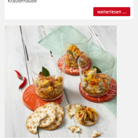
Kräuterhaube
weiterlesen ...