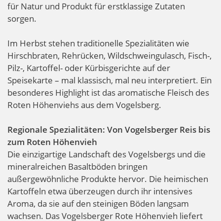
für Natur und Produkt für erstklassige Zutaten
sorgen.
Im Herbst stehen traditionelle Spezialitäten wie
Hirschbraten, Rehrücken, Wildschweingulasch, Fisch-,
Pilz-, Kartoffel- oder Kürbisgerichte auf der
Speisekarte – mal klassisch, mal neu interpretiert. Ein
besonderes Highlight ist das aromatische Fleisch des
Roten Höhenviehs aus dem Vogelsberg.
Regionale Spezialitäten: Von Vogelsberger Reis bis
zum Roten Höhenvieh
Die einzigartige Landschaft des Vogelsbergs und die
mineralreichen Basaltböden bringen
außergewöhnliche Produkte hervor. Die heimischen
Kartoffeln etwa überzeugen durch ihr intensives
Aroma, da sie auf den steinigen Böden langsam
wachsen. Das Vogelsberger Rote Höhenvieh liefert