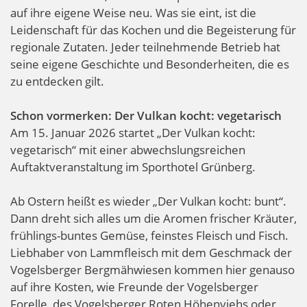
auf ihre eigene Weise neu. Was sie eint, ist die
Leidenschaft für das Kochen und die Begeisterung für
regionale Zutaten. Jeder teilnehmende Betrieb hat
seine eigene Geschichte und Besonderheiten, die es
zu entdecken gilt.
Schon vormerken: Der Vulkan kocht: vegetarisch
Am 15. Januar 2026 startet „Der Vulkan kocht:
vegetarisch“ mit einer abwechslungsreichen
Auftaktveranstaltung im Sporthotel Grünberg.
Ab Ostern heißt es wieder „Der Vulkan kocht: bunt“.
Dann dreht sich alles um die Aromen frischer Kräuter,
frühlings-buntes Gemüse, feinstes Fleisch und Fisch.
Liebhaber von Lammfleisch mit dem Geschmack der
Vogelsberger Bergmähwiesen kommen hier genauso
auf ihre Kosten, wie Freunde der Vogelsberger
Forelle, des Vogelsberger Roten Höhenviehs oder