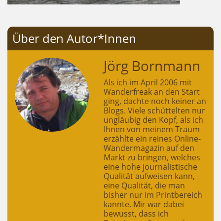
Über den Autor*Innen
Jörg Bornmann
Als ich im April 2006 mit
Wanderfreak an den Start
ging, dachte noch keiner an
Blogs. Viele schüttelten nur
ungläubig den Kopf, als ich
Ihnen von meinem Traum
erzählte ein reines Online-
Wandermagazin auf den
Markt zu bringen, welches
eine hohe journalistische
Qualität aufweisen kann,
eine Qualität, die man
bisher nur im Printbereich
kannte. Mir war dabei
bewusst, dass ich