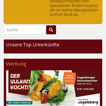
Reisejournalisten und
Spezialisten finden musste,
die an meine Idee glaubten
und ich fand sie.
Suche
Unsere Top Unterkünfte
Werbung