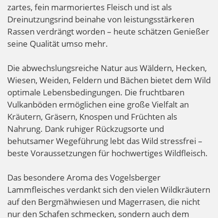
zartes, fein marmoriertes Fleisch und ist als
Dreinutzungsrind beinahe von leistungsstärkeren
Rassen verdrängt worden – heute schätzen Genießer
seine Qualität umso mehr.
Die abwechslungsreiche Natur aus Wäldern, Hecken,
Wiesen, Weiden, Feldern und Bächen bietet dem Wild
optimale Lebensbedingungen. Die fruchtbaren
Vulkanböden ermöglichen eine große Vielfalt an
Kräutern, Gräsern, Knospen und Früchten als
Nahrung. Dank ruhiger Rückzugsorte und
behutsamer Wegeführung lebt das Wild stressfrei –
beste Voraussetzungen für hochwertiges Wildfleisch.
Das besondere Aroma des Vogelsberger
Lammfleisches verdankt sich den vielen Wildkräutern
auf den Bergmähwiesen und Magerrasen, die nicht
nur den Schafen schmecken, sondern auch dem