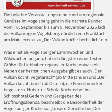
Die beliebte Veranstaltungsreihe rund um regionale
Genüsse im Vogelsberg geht in die nächste Runde:
Vom 18. September bis zum 9. November 2025 lädt
die Vulkanregion Vogelsberg, nördlich von Frankfurt
am Main, erneut zu „Der Vulkan kocht: herbstlich“ ein.
Was einst als Vogelsberger Lammwochen und
Wildwochen begann, hat sich längst zu einer festen
Größe für Liebhaber regionaler Küche entwickelt.
Neben der herbstlichen Ausgabe gibt es auch „Der
Vulkan kocht: vegetarisch“ (ab Mitte Januar) und „Der
Vulkan kocht: bunt“ (ab Ostern), die Feinschmecker
begeistern. Hubertus Schulz, Küchenchef im
Schlosshotel Gedern und Gastgeber des
Eröffnungsabends, beschreibt die Besonderheit der
Vogelsberger Küche so: „Unsere Gerichte bei ‚Der