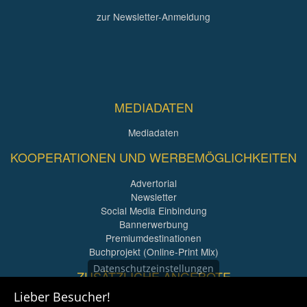
zur Newsletter-Anmeldung
MEDIADATEN
Mediadaten
KOOPERATIONEN UND WERBEMÖGLICHKEITEN
Advertorial
Newsletter
Social Media Einbindung
Bannerwerbung
Premiumdestinationen
Buchprojekt (Online-Print Mix)
Datenschutzeinstellungen
ZUSÄTZLICHE ANGEBOTE
Lieber Besucher!
Imagefilme und mehr