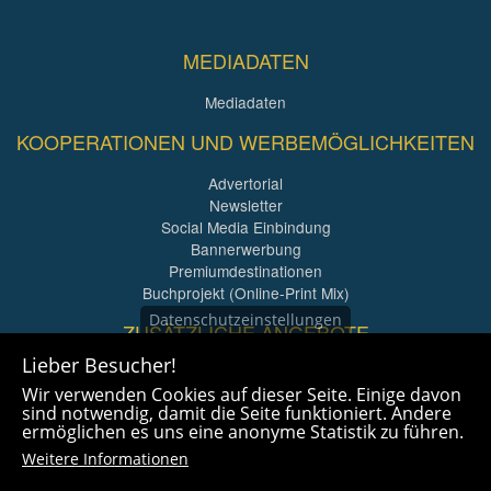
MEDIADATEN
Mediadaten
KOOPERATIONEN UND WERBEMÖGLICHKEITEN
Advertorial
Newsletter
Social Media Einbindung
Bannerwerbung
Premiumdestinationen
Buchprojekt (Online-Print Mix)
Datenschutzeinstellungen
ZUSÄTZLICHE ANGEBOTE
Lieber Besucher!
Imagefilme und mehr
Wir verwenden Cookies auf dieser Seite. Einige davon
360° x 360° Fotografie
sind notwendig, damit die Seite funktioniert. Andere
ermöglichen es uns eine anonyme Statistik zu führen.
Weitere Informationen