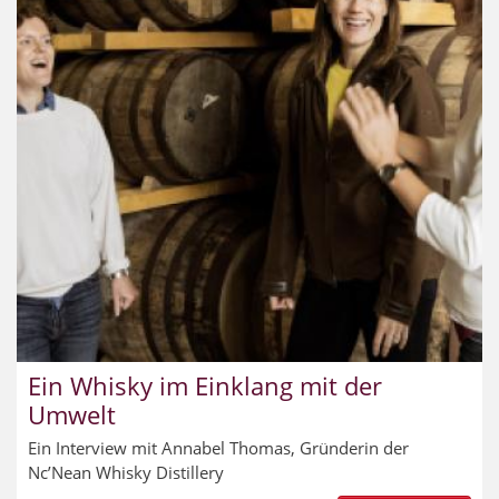
Ein Whisky im Einklang mit der
Umwelt
Ein Interview mit Annabel Thomas, Gründerin der
Nc’Nean Whisky Distillery