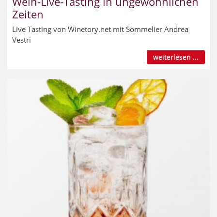
Wein-Live-Tasting in ungewöhnlichen
Zeiten
Live Tasting von Winetory.net mit Sommelier Andrea
Vestri
weiterlesen ...