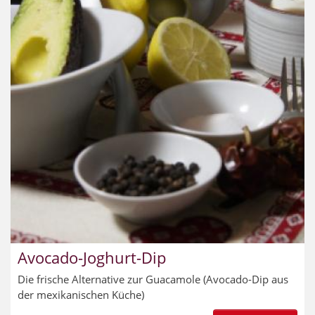
Avocado-Joghurt-Dip
Die frische Alternative zur Guacamole (Avocado-Dip aus
der mexikanischen Küche)