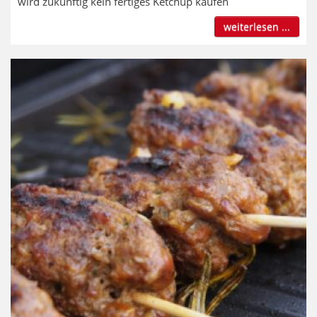
wird zukünftig kein fertiges Ketchup kaufen
weiterlesen ...