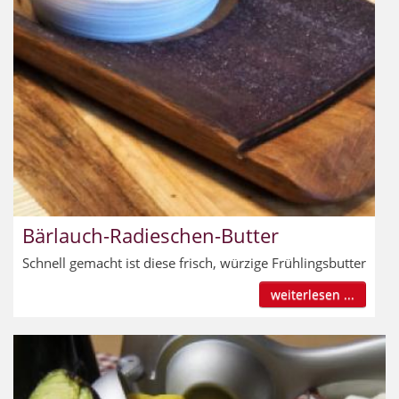
Bärlauch-Radieschen-Butter
Schnell gemacht ist diese frisch, würzige Frühlingsbutter
weiterlesen ...