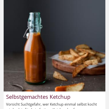
Selbstgemachtes Ketchup
Vorsicht Suchtgefahr, wer Ketchup einmal selbst kocht