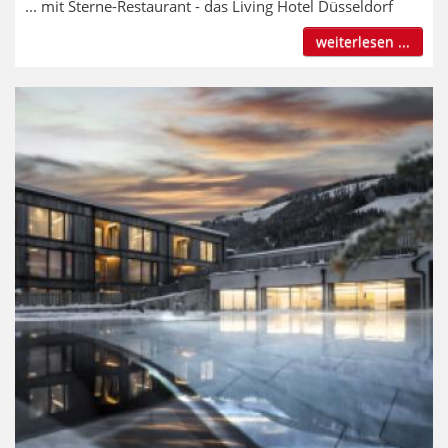
... mit Sterne-Restaurant - das Living Hotel Düsseldorf
weiterlesen ...