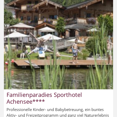
Familienparadies Sporthotel
Achensee****
Professionelle Kinder- und Babybetreuung, ein buntes
Aktiv- und Freizeitprogramm und ganz viel Naturerlebnis