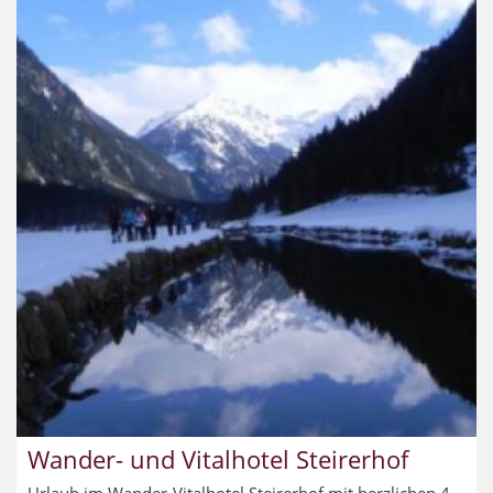
Wander- und Vitalhotel Steirerhof
Urlaub im Wander-Vitalhotel Steirerhof mit herzlichen 4