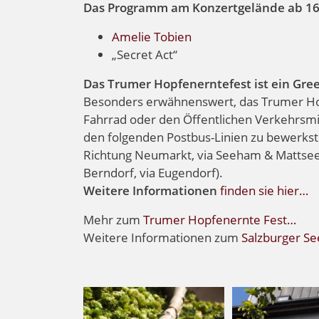
Das Programm am Konzertgelände ab 16
Amelie Tobien
„Secret Act“
Das Trumer Hopfenerntefest ist ein Gre
Besonders erwähnenswert, das Trumer Hop
Fahrrad oder den Öffentlichen Verkehrsmit
den folgenden Postbus-Linien zu bewerkstel
Richtung Neumarkt, via Seeham & Mattse
Berndorf, via Eugendorf).
Weitere Informationen
finden sie hier…
Mehr zum
Trumer Hopfenernte Fest…
Weitere Informationen zum
Salzburger S