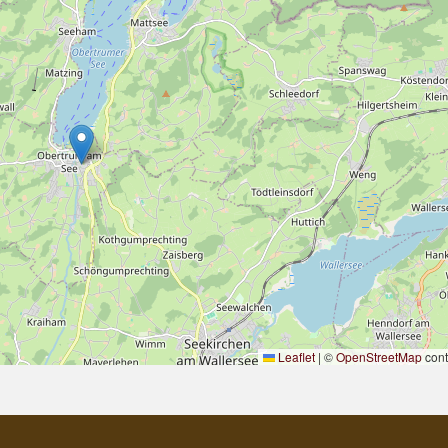
Leaflet
|
©
OpenStreetMap
cont