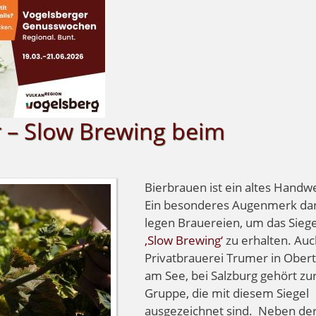
r – Slow Brewing beim
Bierbrauen ist ein altes Handw
Ein besonderes Augenmerk da
legen Brauereien, um das Siege
‚Slow Brewing‘
zu erhalten. Auc
Privatbrauerei Trumer in Ober
am See, bei Salzburg gehört zu
Gruppe, die mit diesem Siegel
ausgezeichnet sind. Neben de