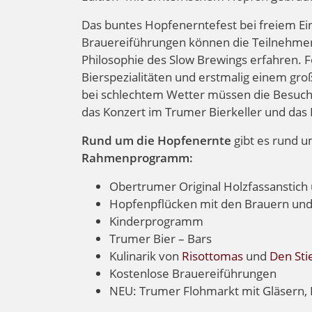
Das buntes Hopfenerntefest bei freiem Ein
Brauereiführungen können die Teilnehmer 
Philosophie des Slow Brewings erfahren. 
Bierspezialitäten und erstmalig einem gr
bei schlechtem Wetter müssen die Besucher
das Konzert im Trumer Bierkeller und das
Rund um die Hopfenernte
gibt es rund 
Rahmenprogramm:
Obertrumer Original Holzfassanstic
Hopfenpflücken mit den Brauern un
Kinderprogramm
Trumer Bier – Bars
Kulinarik von
Risottomas
und
Den Sti
Kostenlose Brauereiführungen
NEU: Trumer Flohmarkt mit Gläsern, B