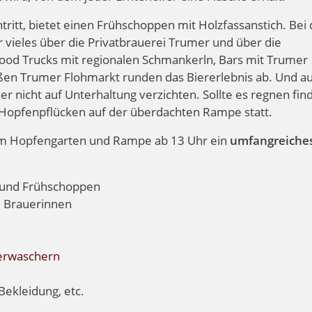
tritt, bietet einen Frühschoppen mit Holzfassanstich. Bei
vieles über die Privatbrauerei Trumer und über die
Food Trucks mit regionalen Schmankerln, Bars mit Trumer
oßen Trumer Flohmarkt runden das Biererlebnis ab. Und a
 nicht auf Unterhaltung verzichten. Sollte es regnen fin
 Hopfenpflücken auf der überdachten Rampe statt.
um Hopfengarten und Rampe ab 13 Uhr ein
umfangreiche
h und Frühschoppen
d Brauerinnen
erwaschern
ekleidung, etc.