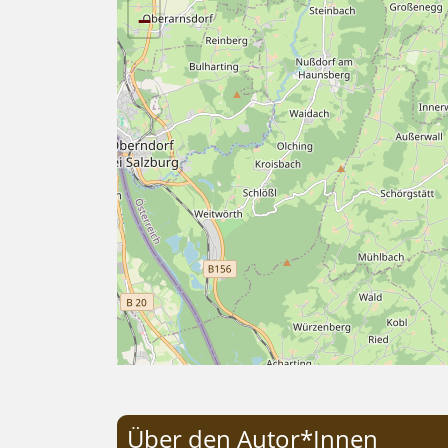
−
Über den Autor*Innen