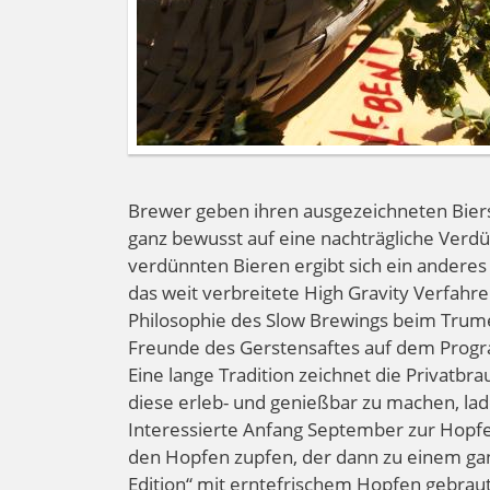
Brewer geben ihren ausgezeichneten Biersp
ganz bewusst auf eine nachträgliche Verdü
verdünnten Bieren ergibt sich ein anderes
das weit verbreitete High Gravity Verfahr
Philosophie des Slow Brewings beim Trume
Freunde des Gerstensaftes auf dem Prog
Eine lange Tradition zeichnet die Privatbr
diese erleb- und genießbar zu machen, lade
Interessierte Anfang September zur Hopf
den Hopfen zupfen, der dann zu einem ga
Edition“ mit erntefrischem Hopfen gebraut