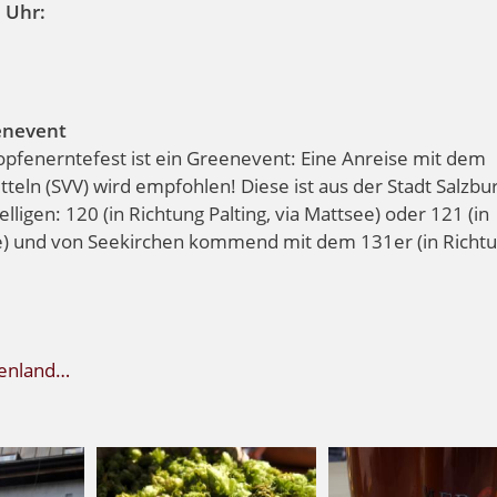
 Uhr:
enevent
fenerntefest ist ein Greenevent: Eine Anreise mit dem
teln (SVV) wird empfohlen! Diese ist aus der Stadt Salzbu
ligen: 120 (in Richtung Palting, via Mattsee) oder 121 (in
e) und von Seekirchen kommend mit dem 131er (in Richt
eenland…