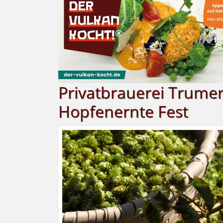
Privatbrauerei Trume
Hopfenernte Fest