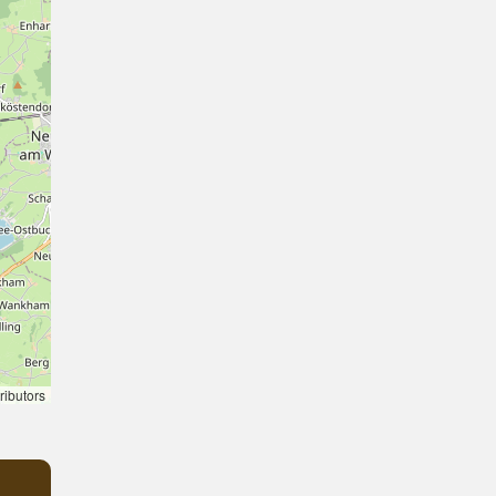
ributors