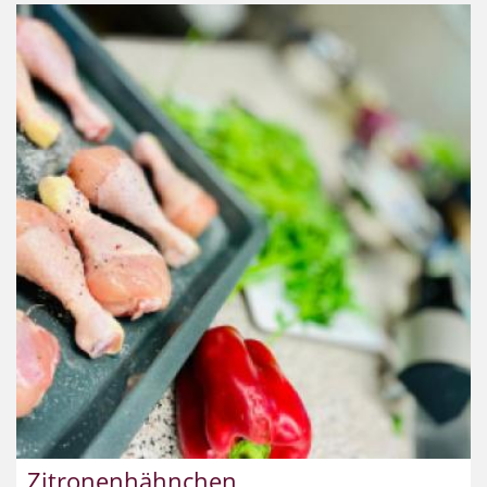
Zitronenhähnchen