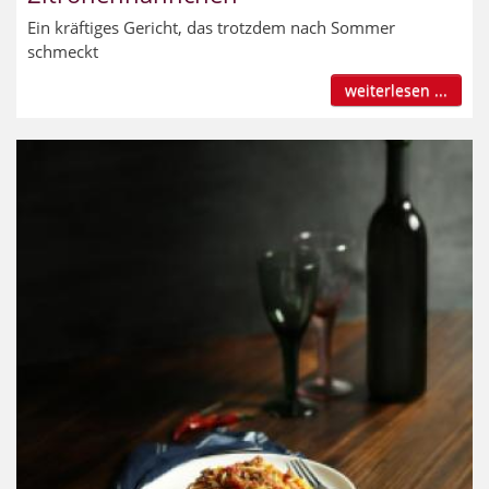
Ein kräftiges Gericht, das trotzdem nach Sommer
schmeckt
weiterlesen ...