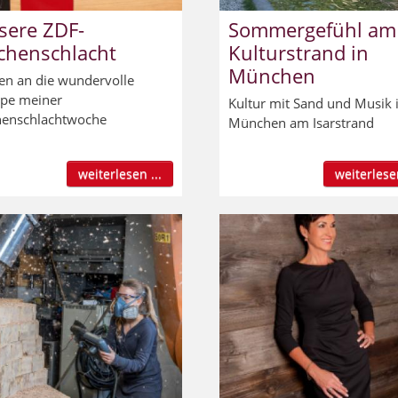
sere ZDF-
Sommergefühl am
chenschlacht
Kulturstrand in
München
en an die wundervolle
pe meiner
Kultur mit Sand und Musik 
enschlachtwoche
München am Isarstrand
weiterlesen ...
weiterlesen