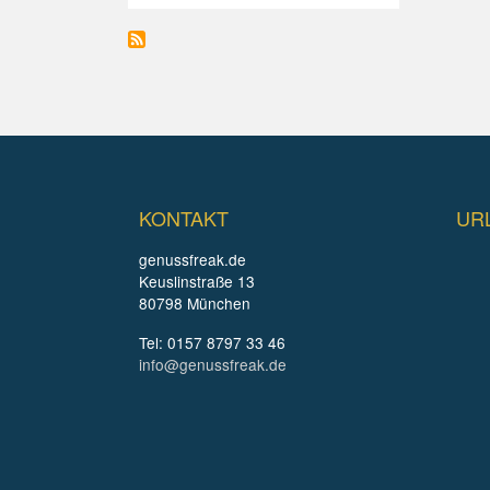
KONTAKT
UR
genussfreak.de
Keuslinstraße 13
80798 München
Tel: 0157 8797 33 46
info@genussfreak.de