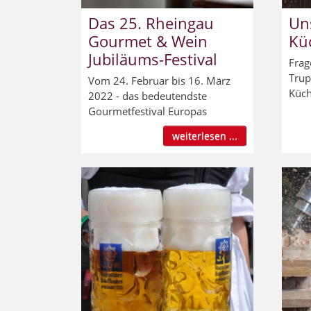
Das 25. Rheingau
Un
Gourmet & Wein
Kü
Jubiläums-Festival
Frag
Trup
Vom 24. Februar bis 16. März
Küch
2022 - das bedeutendste
Gourmetfestival Europas
weiterlesen ...