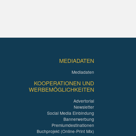
MEDIADATEN
Mediadaten
KOOPERATIONEN UND
WERBEMÖGLICHKEITEN
Advertorial
Newsletter
Social Media Einbindung
Bannerwerbung
Premiumdestinationen
Buchprojekt (Online-Print Mix)