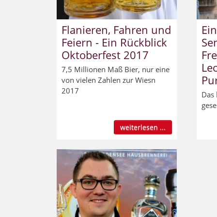
Flanieren, Fahren und
Ein
Feiern - Ein Rückblick
Sen
Oktoberfest 2017
Fr
Le
7,5 Millionen Maß Bier, nur eine
Pu
von vielen Zahlen zur Wiesn
2017
Das 
gese
weiterlesen ...