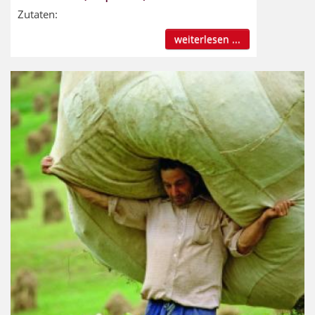
Zutaten:
weiterlesen ...