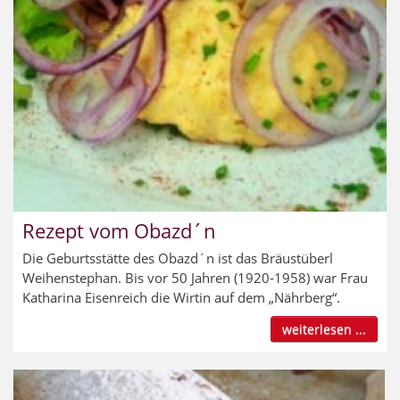
Rezept vom Obazd´n
Die Geburtsstätte des Obazd´n ist das Bräustüberl
Weihenstephan. Bis vor 50 Jahren (1920-1958) war Frau
Katharina Eisenreich die Wirtin auf dem „Nährberg“.
weiterlesen ...