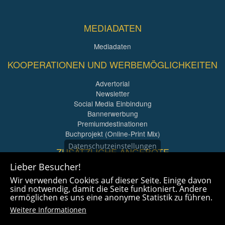
MEDIADATEN
Mediadaten
KOOPERATIONEN UND WERBEMÖGLICHKEITEN
Advertorial
Newsletter
Social Media Einbindung
Bannerwerbung
Premiumdestinationen
Buchprojekt (Online-Print Mix)
Datenschutzeinstellungen
ZUSÄTZLICHE ANGEBOTE
Lieber Besucher!
Imagefilme und mehr
Wir verwenden Cookies auf dieser Seite. Einige davon
360° x 360° Fotografie
sind notwendig, damit die Seite funktioniert. Andere
ermöglichen es uns eine anonyme Statistik zu führen.
Weitere Informationen