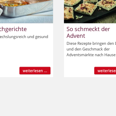
chgerichte
So schmeckt der
Advent
chslungsreich und gesund
Diese Rezepte bringen den 
und den Geschmack der
Adventsmärkte nach Hause
weiterlesen ...
weiterlesen