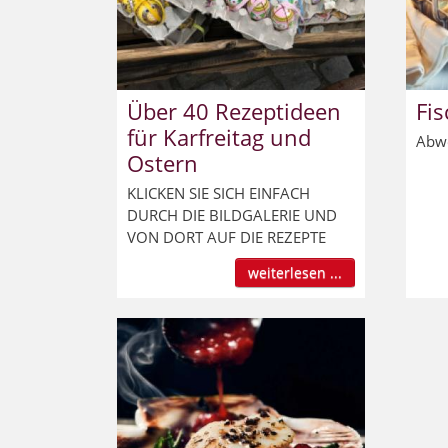
Über 40 Rezeptideen
Fis
für Karfreitag und
Abwe
Ostern
KLICKEN SIE SICH EINFACH
DURCH DIE BILDGALERIE UND
VON DORT AUF DIE REZEPTE
weiterlesen ...