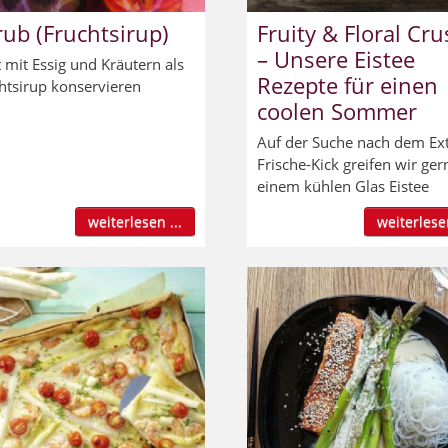
ub (Fruchtsirup)
Fruity & Floral Cr
– Unsere Eistee
 mit Essig und Kräutern als
Rezepte für einen
htsirup konservieren
coolen Sommer
Auf der Suche nach dem Ext
Frische-Kick greifen wir ger
einem kühlen Glas Eistee
weiterlesen ...
weiterlesen