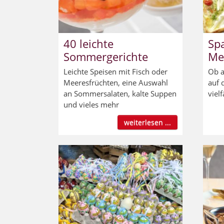
40 leichte
Spa
Sommergerichte
Me
Leichte Speisen mit Fisch oder
Ob a
Meeresfrüchten, eine Auswahl
auf 
an Sommersalaten, kalte Suppen
vielf
und vieles mehr
weiterlesen ...