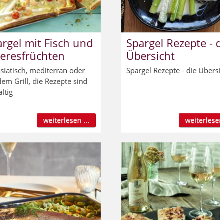
rgel mit Fisch und
Spargel Rezepte - 
eresfrüchten
Übersicht
siatisch, mediterran oder
Spargel Rezepte - die Übers
dem Grill, die Rezepte sind
ältig
weiterlesen ...
weiterlesen