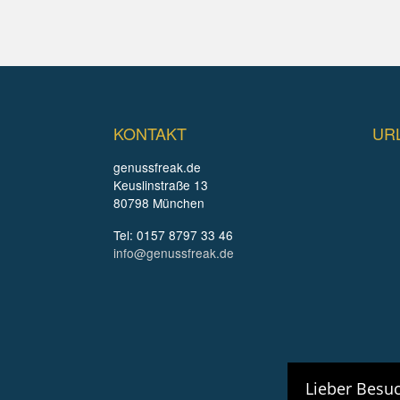
KONTAKT
UR
genussfreak.de
Keuslinstraße 13
80798 München
Tel: 0157 8797 33 46
info@genussfreak.de
Lieber Besuc