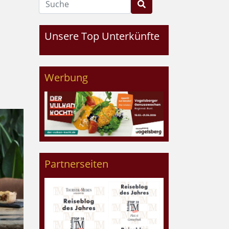
Unsere Top Unterkünfte
Werbung
Partnerseiten