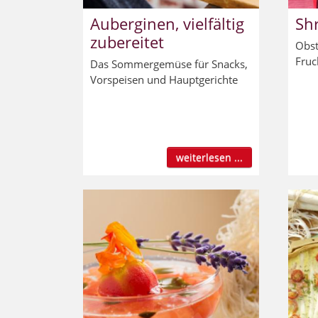
Auberginen, vielfältig
Shr
zubereitet
Obst
Fruc
Das Sommergemüse für Snacks,
Vorspeisen und Hauptgerichte
weiterlesen ...