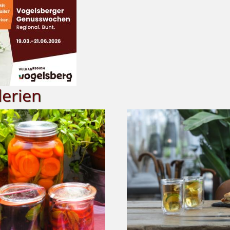
lerien