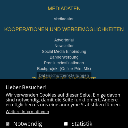
MEDIADATEN
Mediadaten
KOOPERATIONEN UND WERBEMÖGLICHKEITEN
Advertorial
Newsletter
Social Media Einbindung
Bannerwerbung
Premiumdestinationen
Buchprojekt (Online-Print Mix)
Datenschutzeinstellungen
ZUSÄTZLICHE ANGEBOTE
Lieber Besucher!
Imagefilme und mehr
Wir verwenden Cookies auf dieser Seite. Einige davon
360° x 360° Fotografie
sind notwendig, damit die Seite funktioniert. Andere
ermöglichen es uns eine anonyme Statistik zu führen.
Weitere Informationen
Notwendig
Statistik