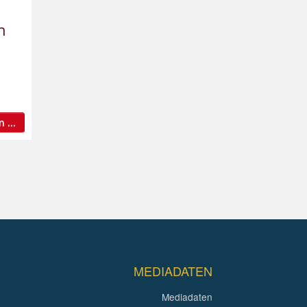
n
 ...
MEDIADATEN
Mediadaten