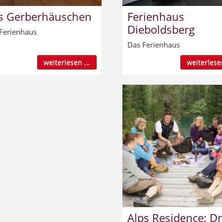
s Gerberhäuschen
Ferienhaus
Dieboldsberg
Ferienhaus
Das Ferienhaus
weiterlesen ...
weiterlesen
Alps Residence: Dr