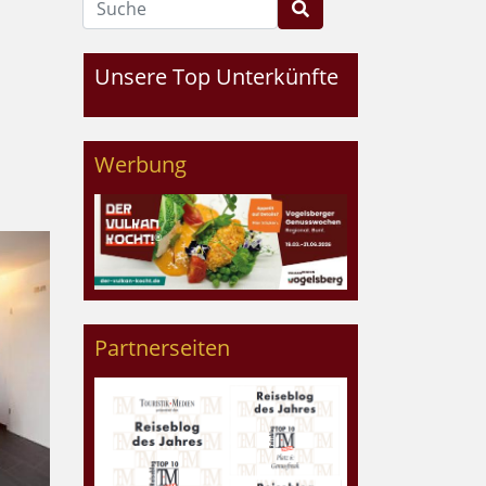
Unsere Top Unterkünfte
Werbung
Partnerseiten