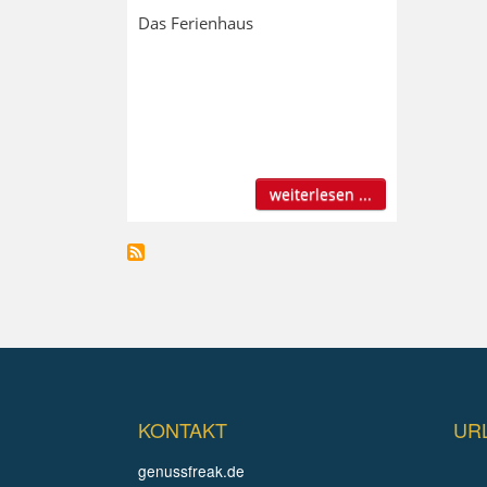
Das Ferienhaus
weiterlesen ...
KONTAKT
UR
genussfreak.de