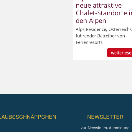
neue attraktive
Chalet-Standorte i
den Alpen
Alps Residence, Österreichs
führender Betreiber von
Ferienresorts
weiterlesen
LAUBSSCHNÄPPCHEN
NEWSLETTER
zur Newsletter-Anmeldung