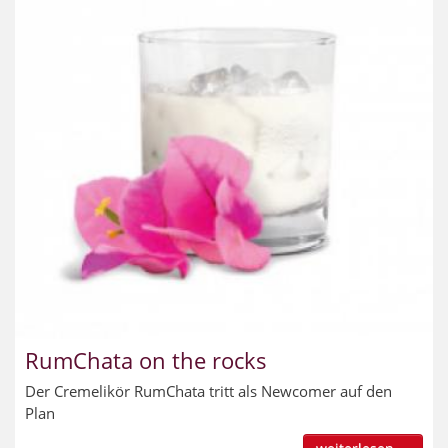
RumChata on the rocks
Der Cremelikör RumChata tritt als Newcomer auf den
Plan