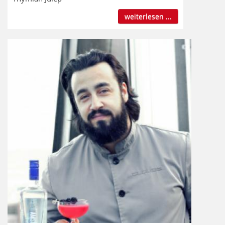
weiterlesen ...