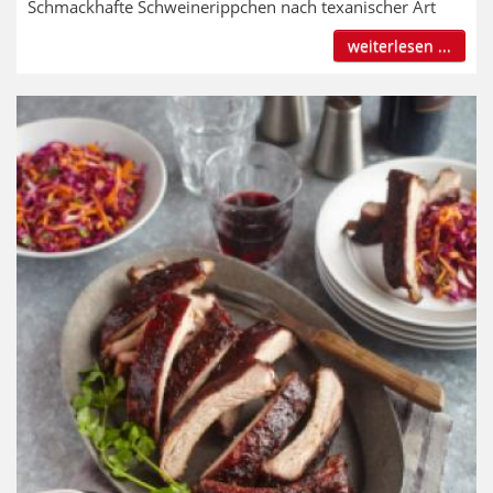
Schmackhafte Schweinerippchen nach texanischer Art
weiterlesen ...