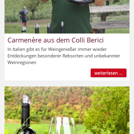
Carmenère aus dem Colli Berici
In Italien gibt es für Weingenießer immer wieder
Entdeckungen besonderer Rebsorten und unbekannter
Weinregionen
weiterlesen ...