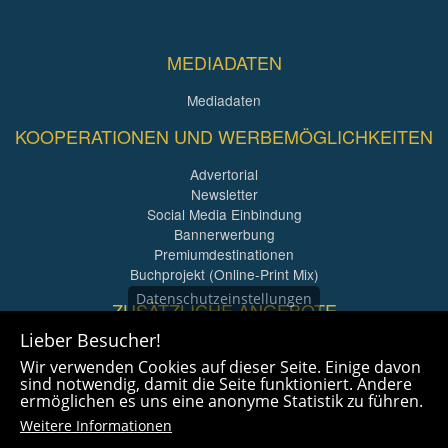
MEDIADATEN
Mediadaten
KOOPERATIONEN UND WERBEMÖGLICHKEITEN
Advertorial
Newsletter
Social Media Einbindung
Bannerwerbung
Premiumdestinationen
Buchprojekt (Online-Print Mix)
Datenschutzeinstellungen
ZUSÄTZLICHE ANGEBOTE
Lieber Besucher!
Imagefilme und mehr
Wir verwenden Cookies auf dieser Seite. Einige davon
360° x 360° Fotografie
sind notwendig, damit die Seite funktioniert. Andere
ermöglichen es uns eine anonyme Statistik zu führen.
Weitere Informationen