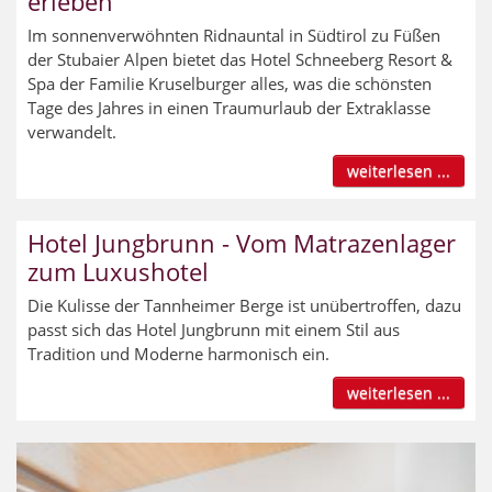
erleben
Im sonnenverwöhnten Ridnauntal in Südtirol zu Füßen
der Stubaier Alpen bietet das Hotel Schneeberg Resort &
Spa der Familie Kruselburger alles, was die schönsten
Tage des Jahres in einen Traumurlaub der Extraklasse
verwandelt.
weiterlesen ...
Hotel Jungbrunn - Vom Matrazenlager
zum Luxushotel
Die Kulisse der Tannheimer Berge ist unübertroffen, dazu
passt sich das Hotel Jungbrunn mit einem Stil aus
Tradition und Moderne harmonisch ein.
weiterlesen ...