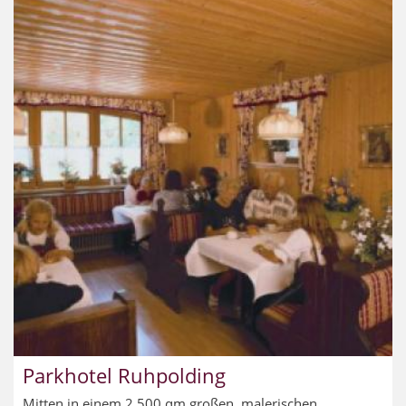
Parkhotel Ruhpolding
Mitten in einem 2.500 qm großen, malerischen