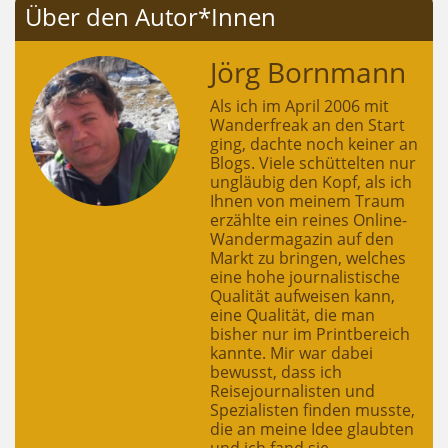
Über den Autor*Innen
Jörg Bornmann
Als ich im April 2006 mit
Wanderfreak an den Start
ging, dachte noch keiner an
Blogs. Viele schüttelten nur
ungläubig den Kopf, als ich
Ihnen von meinem Traum
erzählte ein reines Online-
Wandermagazin auf den
Markt zu bringen, welches
eine hohe journalistische
Qualität aufweisen kann,
eine Qualität, die man
bisher nur im Printbereich
kannte. Mir war dabei
bewusst, dass ich
Reisejournalisten und
Spezialisten finden musste,
die an meine Idee glaubten
und ich fand sie.