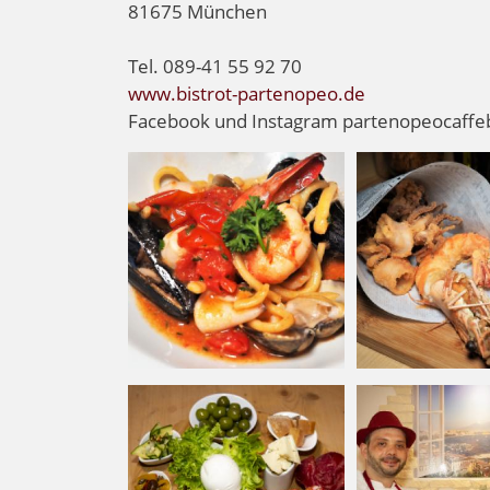
81675 München
Tel. 089-41 55 92 70
www.bistrot-partenopeo.de
Facebook und Instagram partenopeocaffeb