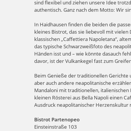
sind flexibel und ziehen unsere Idee trotz
authentisch. Ganz nach dem Motto: Wir sind
In Haidhausen finden die beiden die passe
kleines Bistrot, das sie liebevoll mit vie
klassischen „Caffettiera Napoletana“, alt
das typische Schwarzweißfoto des neapolit
Händen isst und – wie könnte dasauch fehl
davor, ist der Vulkankegel fast zum Greifen
Beim Genieße der traditionellen Gerichte
aber auch andere neapolitanische erzähle
Mandaloni mit traditionellen, italienische
kleinen Rösterei aus Bella Napoli einen Ca
Ausdruck neapolitanischer Herzenskultur m
Bistrot Partenopeo
Einsteinstraße 103