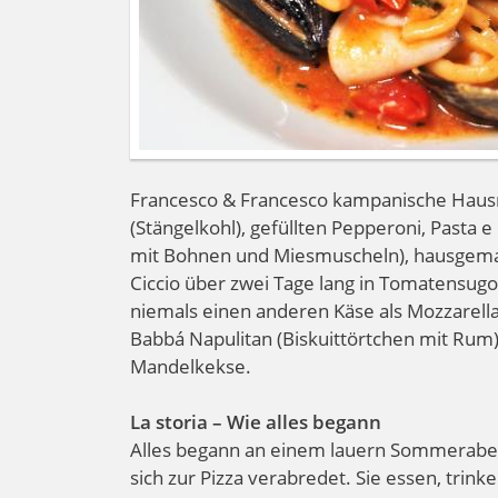
Francesco & Francesco kampanische Hausman
(Stängelkohl), gefüllten Pepperoni, Pasta e 
mit Bohnen und Miesmuscheln), hausgemac
Ciccio über zwei Tage lang in Tomatensugo 
niemals einen anderen Käse als Mozzarella
Babbá Napulitan (Biskuittörtchen mit Rum),
Mandelkekse.
La storia – Wie alles begann
Alles begann an einem lauern Sommeraben
sich zur Pizza verabredet. Sie essen, trink