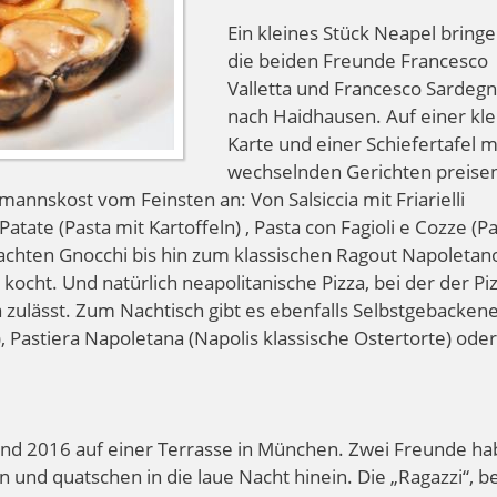
Ein kleines Stück Neapel bring
die beiden Freunde Francesco
Valletta und Francesco Sardeg
nach Haidhausen. Auf einer kl
Karte und einer Schiefertafel m
wechselnden Gerichten preise
nskost vom Feinsten an: Von Salsiccia mit Friarielli
Patate (Pasta mit Kartoffeln) , Pasta con Fagioli e Cozze (P
hten Gnocchi bis hin zum klassischen Ragout Napoletano
kocht. Und natürlich neapolitanische Pizza, bei der der Piz
 zulässt. Zum Nachtisch gibt es ebenfalls Selbstgebacken
 Pastiera Napoletana (Napolis klassische Ostertorte) oder
d 2016 auf einer Terrasse in München. Zwei Freunde h
en und quatschen in die laue Nacht hinein. Die „Ragazzi“, b