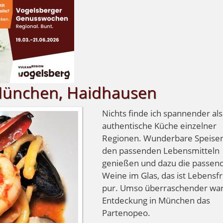
 München, Haidhausen
Nichts finde ich spannender als
authentische Küche einzelner
Regionen. Wunderbare Speisen
den passenden Lebensmitteln
genießen und dazu die passen
Weine im Glas, das ist Lebensf
pur. Umso überraschender war
Entdeckung in München das
Partenopeo.