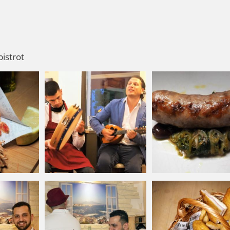
istrot