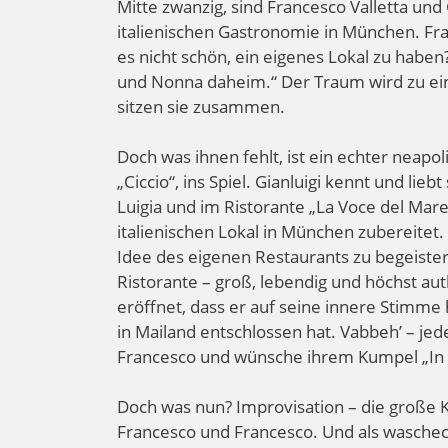
Mitte zwanzig, sind Francesco Valletta und
italienischen Gastronomie in München. Fra
es nicht schön, ein eigenes Lokal zu habe
und Nonna daheim.“ Der Traum wird zu eine
sitzen sie zusammen.
Doch was ihnen fehlt, ist ein echter neap
„Ciccio“, ins Spiel. Gianluigi kennt und li
Luigia und im Ristorante „La Voce del Mar
italienischen Lokal in München zubereitet.
Idee des eigenen Restaurants zu begeistern
Ristorante – groß, lebendig und höchst aut
eröffnet, dass er auf seine innere Stimm
in Mailand entschlossen hat. Vabbeh’ – jede
Francesco und wünsche ihrem Kumpel „In bo
Doch was nun? Improvisation – die große K
Francesco und Francesco. Und als waschec