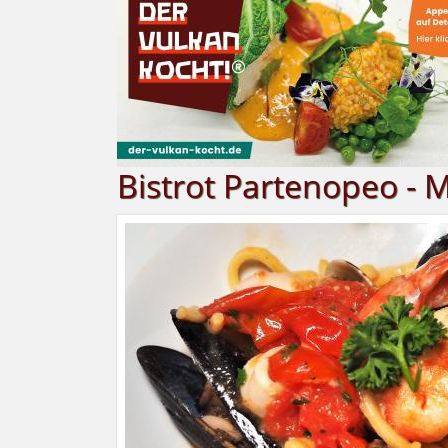
Bistrot Partenopeo -