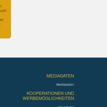
n
raum
her
n
MEDIADATEN
Mediadaten
KOOPERATIONEN UND
WERBEMÖGLICHKEITEN