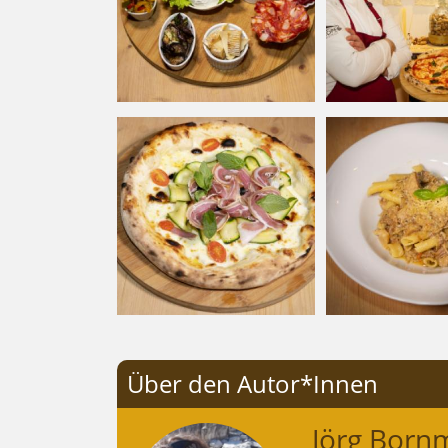
Über den Autor*Innen
Jörg Born