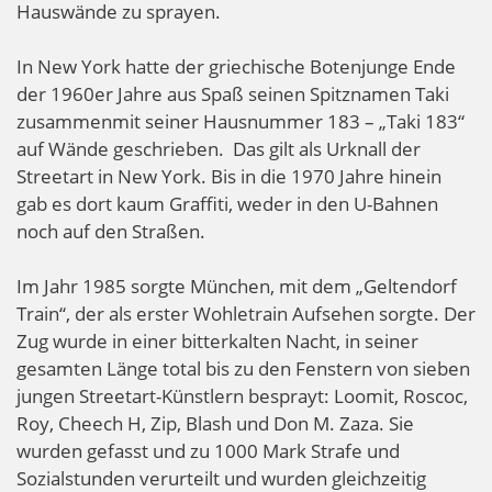
Hauswände zu sprayen.
In New York hatte der griechische Botenjunge Ende
der 1960er Jahre aus Spaß seinen Spitznamen Taki
zusammenmit seiner Hausnummer 183 – „Taki 183“
auf Wände geschrieben. Das gilt als Urknall der
Streetart in New York. Bis in die 1970 Jahre hinein
gab es dort kaum Graffiti, weder in den U-Bahnen
noch auf den Straßen.
Im Jahr 1985 sorgte München, mit dem „Geltendorf
Train“, der als erster Wohletrain Aufsehen sorgte. Der
Zug wurde in einer bitterkalten Nacht, in seiner
gesamten Länge total bis zu den Fenstern von sieben
jungen Streetart-Künstlern besprayt: Loomit, Roscoc,
Roy, Cheech H, Zip, Blash und Don M. Zaza. Sie
wurden gefasst und zu 1000 Mark Strafe und
Sozialstunden verurteilt und wurden gleichzeitig