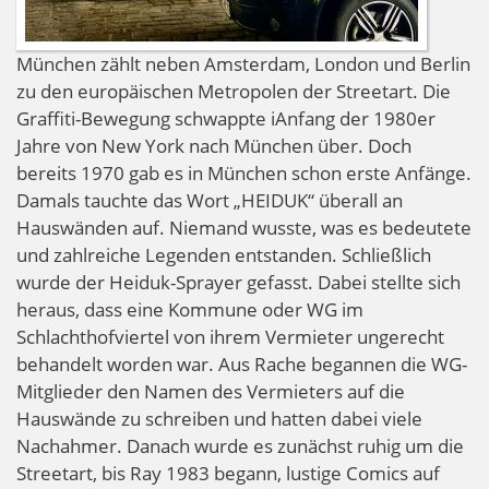
München zählt neben Amsterdam, London und Berlin
zu den europäischen Metropolen der Streetart. Die
Graffiti-Bewegung schwappte iAnfang der 1980er
Jahre von New York nach München über. Doch
bereits 1970 gab es in München schon erste Anfänge.
Damals tauchte das Wort „HEIDUK“ überall an
Hauswänden auf. Niemand wusste, was es bedeutete
und zahlreiche Legenden entstanden. Schließlich
wurde der Heiduk-Sprayer gefasst. Dabei stellte sich
heraus, dass eine Kommune oder WG im
Schlachthofviertel von ihrem Vermieter ungerecht
behandelt worden war. Aus Rache begannen die WG-
Mitglieder den Namen des Vermieters auf die
Hauswände zu schreiben und hatten dabei viele
Nachahmer. Danach wurde es zunächst ruhig um die
Streetart, bis Ray 1983 begann, lustige Comics auf