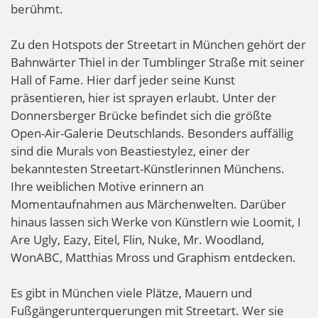
berühmt.
Zu den Hotspots der Streetart in München gehört der
Bahnwärter Thiel in der Tumblinger Straße mit seiner
Hall of Fame. Hier darf jeder seine Kunst
präsentieren, hier ist sprayen erlaubt. Unter der
Donnersberger Brücke befindet sich die größte
Open-Air-Galerie Deutschlands. Besonders auffällig
sind die Murals von Beastiestylez, einer der
bekanntesten Streetart-Künstlerinnen Münchens.
Ihre weiblichen Motive erinnern an
Momentaufnahmen aus Märchenwelten. Darüber
hinaus lassen sich Werke von Künstlern wie Loomit, I
Are Ugly, Eazy, Eitel, Flin, Nuke, Mr. Woodland,
WonABC, Matthias Mross und Graphism entdecken.
Es gibt in München viele Plätze, Mauern und
Fußgängerunterquerungen mit Streetart. Wer sie