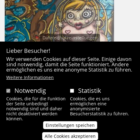
Datenschutzeinstellungen
Lieber Besucher!
Wir verwenden Cookies auf dieser Seite. Einige davon
sind notwendig, damit die Seite funktioniert. Andere
ermöglichen es uns eine anonyme Statistik zu führen.
Weitere Informationen
Notwendig
Statistik
Cookies, die für die Funktion
Cookies, die es uns
der Seite unbedingt
ermöglichen eine
notwendig sind und daher
anonymisierte
nicht deaktiviert werden
Besucherstatistik zu führen.
können.
Einstellungen speichen
Alle Cookies akzeptieren
Zustimmung