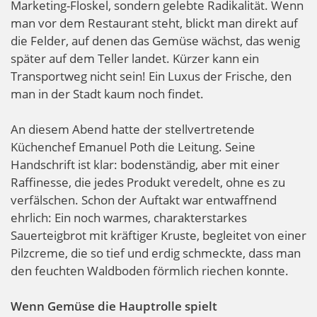
Marketing-Floskel, sondern gelebte Radikalität. Wenn
man vor dem Restaurant steht, blickt man direkt auf
die Felder, auf denen das Gemüse wächst, das wenig
später auf dem Teller landet. Kürzer kann ein
Transportweg nicht sein! Ein Luxus der Frische, den
man in der Stadt kaum noch findet.
An diesem Abend hatte der stellvertretende
Küchenchef Emanuel Poth die Leitung. Seine
Handschrift ist klar: bodenständig, aber mit einer
Raffinesse, die jedes Produkt veredelt, ohne es zu
verfälschen. Schon der Auftakt war entwaffnend
ehrlich: Ein noch warmes, charakterstarkes
Sauerteigbrot mit kräftiger Kruste, begleitet von einer
Pilzcreme, die so tief und erdig schmeckte, dass man
den feuchten Waldboden förmlich riechen konnte.
Wenn Gemüse die Hauptrolle spielt