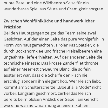
bunte Bete und eine Wildbeeren-Salsa für ein
wunderbares Spiel aus Säure und Cremigkeit sorgten.
Zwischen Wohlfühlküche und handwerklicher
Präzision
Bei den Hauptgängen zeigte das Team seine zwei
Gesichter. Auf der einen Seite das pure Wohlgefühl in
Form von hausgemachten „Tiroler Käs Spätzle“, die
durch Bockshornklee und frische Preiselbeeren eine
ungeahnte Tiefe erhielten. Auf der anderen Seite die
technische Finesse: Das krosse Zanderfilet thronte
auf einer Meerrettich-Beurre Blanc, die so fein
austariert war, dass die Schärfe den Fisch nie
erschlug, sondern ihn elegant hob. Wer Fleisch liebt,
kommt am Schulterscherzel „Boeuf à la Mode“ nicht
vorbei. Langsam geschmort, zerfiel das Fleisch
bereits beim bloßen Anblick der Gabel. Ein Gericht
wie eine warme Umarmung an einem kühlen