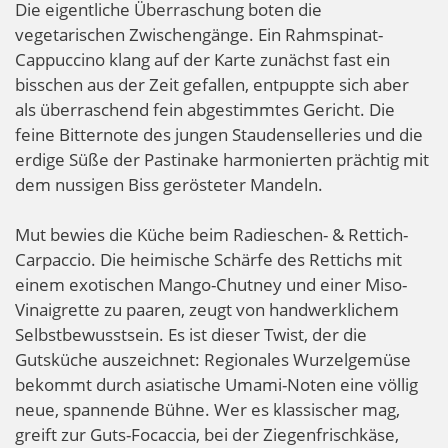
Die eigentliche Überraschung boten die
vegetarischen Zwischengänge. Ein Rahmspinat-
Cappuccino klang auf der Karte zunächst fast ein
bisschen aus der Zeit gefallen, entpuppte sich aber
als überraschend fein abgestimmtes Gericht. Die
feine Bitternote des jungen Staudenselleries und die
erdige Süße der Pastinake harmonierten prächtig mit
dem nussigen Biss gerösteter Mandeln.
Mut bewies die Küche beim Radieschen- & Rettich-
Carpaccio. Die heimische Schärfe des Rettichs mit
einem exotischen Mango-Chutney und einer Miso-
Vinaigrette zu paaren, zeugt von handwerklichem
Selbstbewusstsein. Es ist dieser Twist, der die
Gutsküche auszeichnet: Regionales Wurzelgemüse
bekommt durch asiatische Umami-Noten eine völlig
neue, spannende Bühne. Wer es klassischer mag,
greift zur Guts-Focaccia, bei der Ziegenfrischkäse,