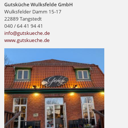
Gutsküche Wulksfelde GmbH
Wulksfelder Damm 15-17
22889 Tangstedt
040 / 64 41 94 41
info@gutskueche.de
www.gutskueche.de