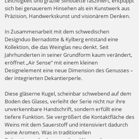
Leichtigkeit und grazile Silhouette fasziniert, entpuppt
sich bei genauerem Hinsehen als ein Kunstwerk aus
Präzision, Handwerkskunst und visionärem Denken.
In Zusammenarbeit mit dem schwedischen
Designduo Bernadotte & Kylberg entstand eine
Kollektion, die das Weinglas neu denkt. Seit
Jahrhunderten in seiner Grundform kaum verändert,
eröffnet „Air Sense“ mit einem kleinen
Designelement eine neue Dimension des Genusses –
der integrierten Dekantierperle.
Diese gläserne Kugel, scheinbar schwebend auf dem
Boden des Glases, verleiht der Serie nicht nur ihre
unverkennbare Handschrift, sondern erfüllt eine
tiefere Funktion. Sie vergrößert die Kontaktfläche des
Weins mit dem Sauerstoff und intensiviert dadurch
seine Aromen. Was in traditionellen