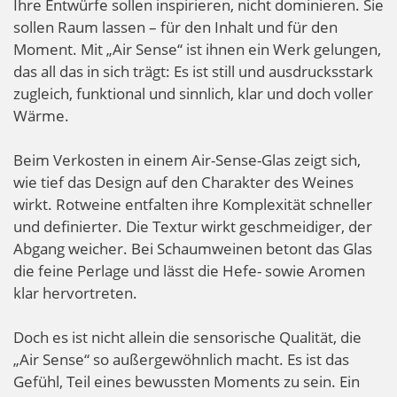
Ihre Entwürfe sollen inspirieren, nicht dominieren. Sie
sollen Raum lassen – für den Inhalt und für den
Moment. Mit „Air Sense“ ist ihnen ein Werk gelungen,
das all das in sich trägt: Es ist still und ausdrucksstark
zugleich, funktional und sinnlich, klar und doch voller
Wärme.
Beim Verkosten in einem Air-Sense-Glas zeigt sich,
wie tief das Design auf den Charakter des Weines
wirkt. Rotweine entfalten ihre Komplexität schneller
und definierter. Die Textur wirkt geschmeidiger, der
Abgang weicher. Bei Schaumweinen betont das Glas
die feine Perlage und lässt die Hefe- sowie Aromen
klar hervortreten.
Doch es ist nicht allein die sensorische Qualität, die
„Air Sense“ so außergewöhnlich macht. Es ist das
Gefühl, Teil eines bewussten Moments zu sein. Ein