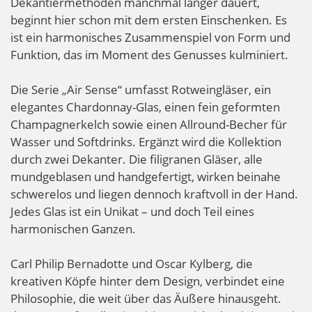
Dekantiermethoden manchmal länger dauert,
beginnt hier schon mit dem ersten Einschenken. Es
ist ein harmonisches Zusammenspiel von Form und
Funktion, das im Moment des Genusses kulminiert.
Die Serie „Air Sense“ umfasst Rotweingläser, ein
elegantes Chardonnay-Glas, einen fein geformten
Champagnerkelch sowie einen Allround-Becher für
Wasser und Softdrinks. Ergänzt wird die Kollektion
durch zwei Dekanter. Die filigranen Gläser, alle
mundgeblasen und handgefertigt, wirken beinahe
schwerelos und liegen dennoch kraftvoll in der Hand.
Jedes Glas ist ein Unikat – und doch Teil eines
harmonischen Ganzen.
Carl Philip Bernadotte und Oscar Kylberg, die
kreativen Köpfe hinter dem Design, verbindet eine
Philosophie, die weit über das Äußere hinausgeht.