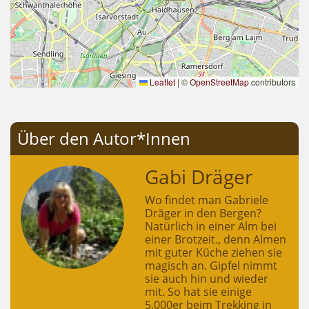
Leaflet
|
©
OpenStreetMap
contributors
Über den Autor*Innen
Gabi Dräger
Wo findet man Gabriele
Dräger in den Bergen?
Natürlich in einer Alm bei
einer Brotzeit., denn Almen
mit guter Küche ziehen sie
magisch an. Gipfel nimmt
sie auch hin und wieder
mit. So hat sie einige
5.000er beim Trekking in