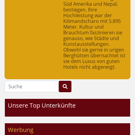
Süd Amerika und Nepal,
bestiegen. Ihre
Hochleistung war der
Kilimandscharo mit 5.895
Meter. Kultur und
Brauchtum faszinieren sie
genauso, wie Städte und
Kunstausstellungen.
Obwohl sie gerne in urigen
Berghütten übernachtet ist
sie dem Luxus von guten
Hotels nicht abgeneigt.
Suche
Unsere Top Unterkünfte
Werbung